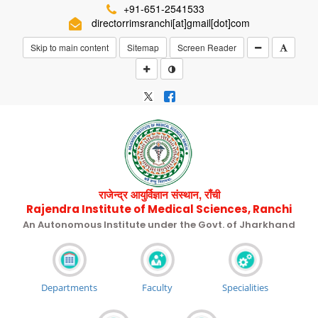
+91-651-2541533
directorrimsranchi[at]gmail[dot]com
Skip to main content
Sitemap
Screen Reader
राजेन्द्र आयुर्विज्ञान संस्थान, राँची
Rajendra Institute of Medical Sciences, Ranchi
An Autonomous Institute under the Govt. of Jharkhand
Departments
Faculty
Specialities