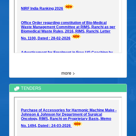
more >
TENDERS