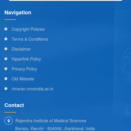
Navigation
Copyright Policies
Terms & Conditions
Disclaimer
Hyperlink Policy
Privacy Policy
Old Website
rimsran.nmcindia.ac.in
Contact
Rajendra Institute of Medical Sciences
Bariatu, Ranchi - 834009, Jharkhand, India