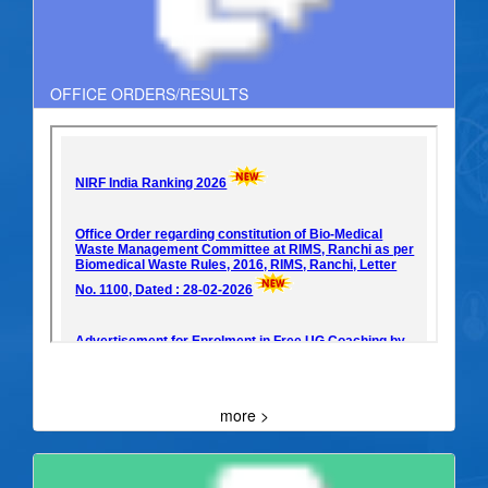
OFFICE ORDERS/RESULTS
more >