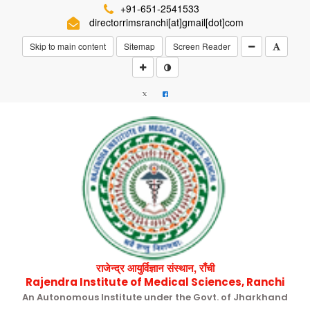
+91-651-2541533
directorrimsranchi[at]gmail[dot]com
Skip to main content
Sitemap
Screen Reader
राजेन्द्र आयुर्विज्ञान संस्थान, राँची
Rajendra Institute of Medical Sciences, Ranchi
An Autonomous Institute under the Govt. of Jharkhand