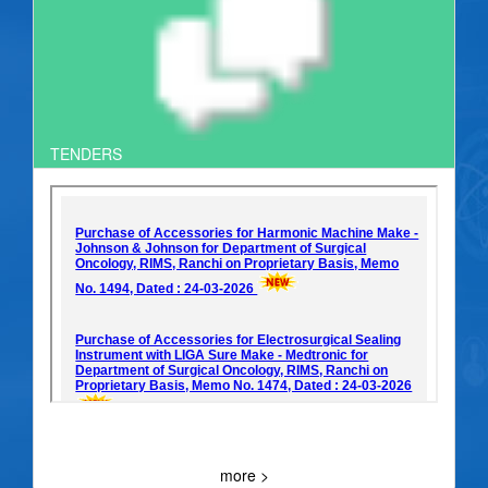
TENDERS
more >