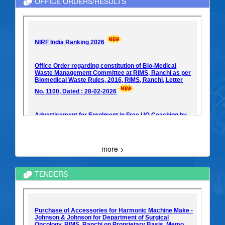
OFFICE ORDERS/RESULTS
more >
TENDERS