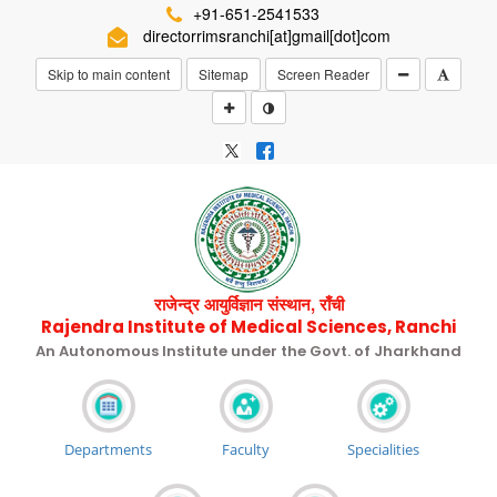
+91-651-2541533
directorrimsranchi[at]gmail[dot]com
Skip to main content
Sitemap
Screen Reader
राजेन्द्र आयुर्विज्ञान संस्थान, राँची
Rajendra Institute of Medical Sciences, Ranchi
An Autonomous Institute under the Govt. of Jharkhand
Departments
Faculty
Specialities