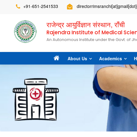
+91-651-2541533
directorrimsranchi[at]gmail[do
राजेन्द्र आयुर्विज्ञान संस्थान, राँची
Rajendra Institute of Medical Scie
An Autonomous Institute under the Govt. of J
About Us
Academics
H