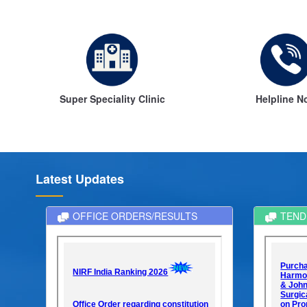
Super Speciality Clinic
Helpline N
Latest Updates
OFFICE ORDERS/RESULTS
TEND