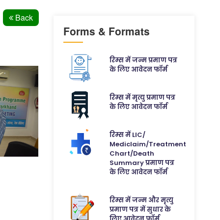
Back
Forms & Formats
रिम्स में जन्म प्रमाण पत्र
के लिए आवेदन फॉर्म
रिम्स में मृत्यु प्रमाण पत्र
के लिए आवेदन फॉर्म
रिम्स में LIC/
Mediclaim/Treatment
Chart/Death
Summary प्रमाण पत्र
के लिए आवेदन फॉर्म
रिम्स में जन्म और मृत्यु
प्रमाण पत्र में सुधार के
लिए आवेदन फॉर्म