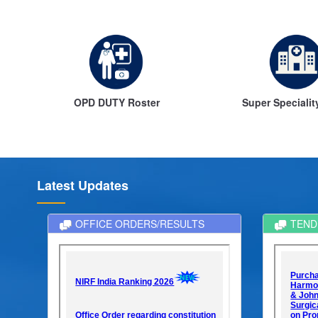
Super Speciality Clinic
Helpline N
Latest Updates
OFFICE ORDERS/RESULTS
TEND