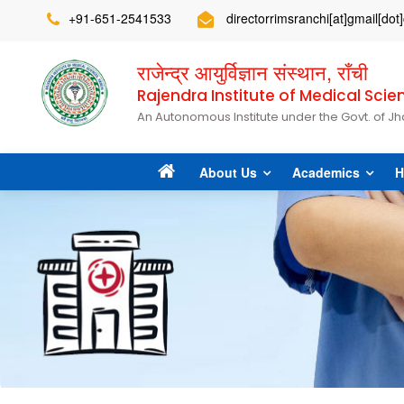
+91-651-2541533
directorrimsranchi[at]gmail[do
राजेन्द्र आयुर्विज्ञान संस्थान, राँची
Rajendra Institute of Medical Scie
An Autonomous Institute under the Govt. of J
About Us
Academics
H