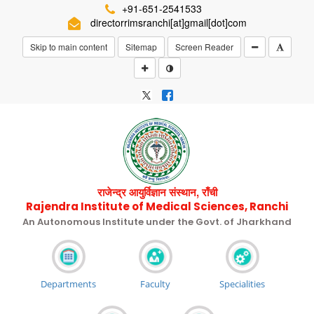
+91-651-2541533
directorrimsranchi[at]gmail[dot]com
Skip to main content
Sitemap
Screen Reader
राजेन्द्र आयुर्विज्ञान संस्थान, राँची
Rajendra Institute of Medical Sciences, Ranchi
An Autonomous Institute under the Govt. of Jharkhand
Departments
Faculty
Specialities