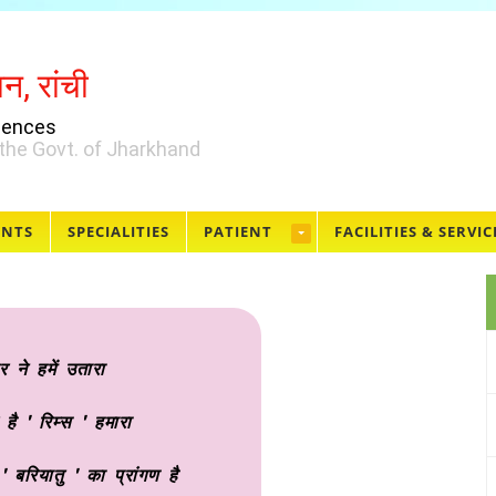
ान, रांची
ciences
the Govt. of Jharkhand
ENTS
SPECIALITIES
PATIENT
FACILITIES & SERVIC
वर ने हमें उतारा
 है ' रिम्स ' हमारा
 ' बरियातु ' का प्रांगण है