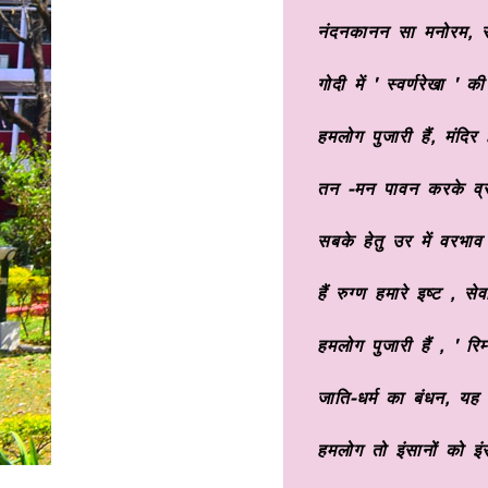
नंदनकानन सा मनोरम, स्
गोदी में ' स्वर्णरेखा ' क
हमलोग पुजारी हैं, मंदिर 
तन -मन पावन करके व्र
सबके हेतु उर में वरभा
हैं रुग्ण हमारे इष्ट , से
हमलोग पुजारी हैं , ' रिम
जाति-धर्म का बंधन, यह 
हमलोग तो इंसानों को इं