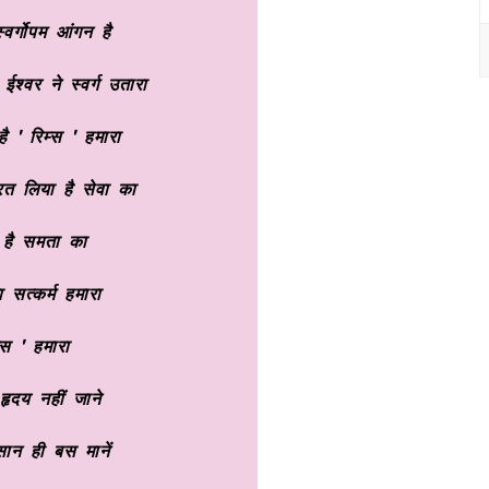
वर्गोपम आंगन है
ी ईश्वर ने स्वर्ग उतारा
है ' रिम्स ' हमारा
त लिया है सेवा का
व है समता का
वा सत्कर्म हमारा
्स ' हमारा
हृदय नहीं जाने
सान ही बस मानें