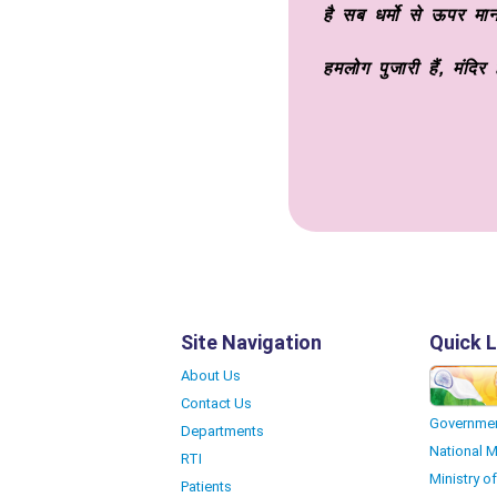
है सब धर्मो से ऊपर मान
हमलोग पुजारी हैं, मंदिर 
Site Navigation
Quick L
About Us
Contact Us
Governmen
Departments
National 
RTI
Ministry o
Patients