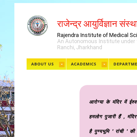
राजेन्द्र आयुर्विज्ञान संस्थ
Rajendra Institute of Medical S
An Autonomous Institute under 
Ranchi, Jharkhand
ABOUT US
ACADEMICS
DEPARTM
आरोग्या के मंदिर में ईश्
हमलोग पुजारी हैं , मंदिर
है पुण्यभूमि ' रांची ' की