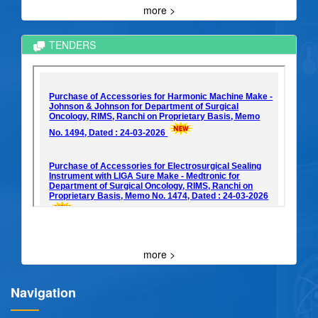
more >
TENDERS
more >
Navigation