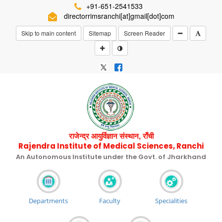
+91-651-2541533
directorrimsranchi[at]gmail[dot]com
Skip to main content
Sitemap
Screen Reader
राजेन्द्र आयुर्विज्ञान संस्थान, राँची
Rajendra Institute of Medical Sciences, Ranchi
An Autonomous Institute under the Govt. of Jharkhand
Departments
Faculty
Specialities