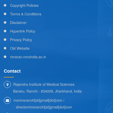
Copyright Policies
Terms & Conditions
Disclaimer
Hyperlink Policy
Privacy Policy
Old Website
rimsran.nmcindia.ac.in
Contact
Rajendra Institute of Medical Sciences
Bariatu, Ranchi - 834009, Jharkhand, India
msrimsranchi[at]gmail[dot]com /
directorrimsranchi[at]gmail[dot]com