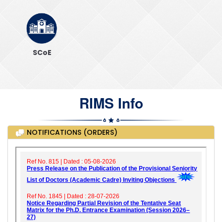
SCoE
RIMS Info
NOTIFICATIONS (ORDERS)